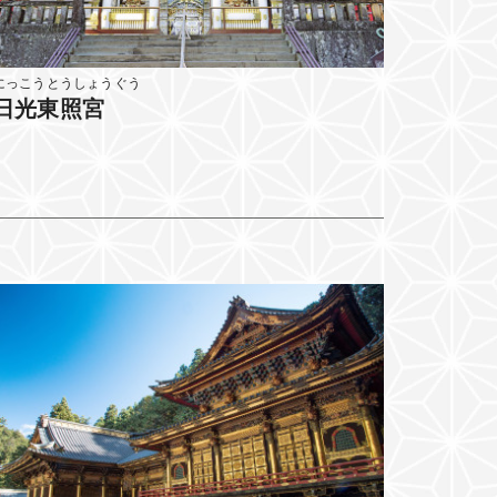
にっこうとうしょうぐう
日光東照宮