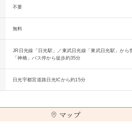
不要
無料
JR日光線「日光駅」／東武日光線「東武日光駅」から
「神橋」バス停から徒歩約35分
日光宇都宮道路日光ICから約15分
マップ