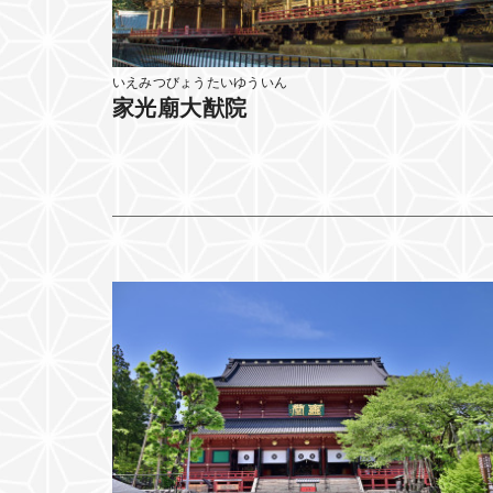
いえみつびょうたいゆういん
家光廟大猷院