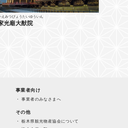
いえみつびょうたいゆういん
家光廟大猷院
事業者向け
事業者のみなさまへ
その他
栃木県観光物産協会について