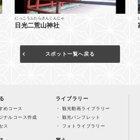
にっこうふたらさんじんじゃ
日光二荒山神社
スポット一覧へ戻る
る
ライブラリー
すめコース
観光動画ライブラリー
ジナルコース作成
観光パンフレット
セス
フォトライブラリー