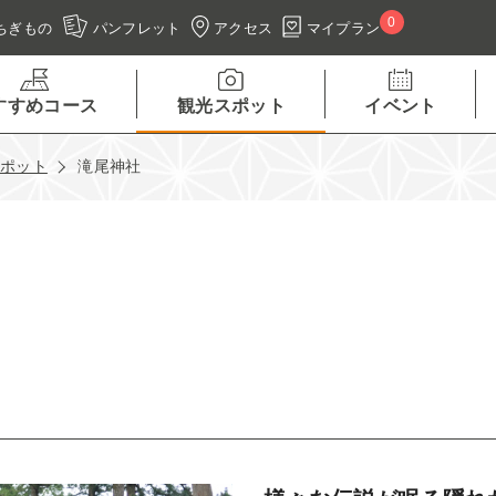
0
アクセス
マイプラン
ちぎもの
パンフレット
すすめコース
観光スポット
イベント
スポット
滝尾神社