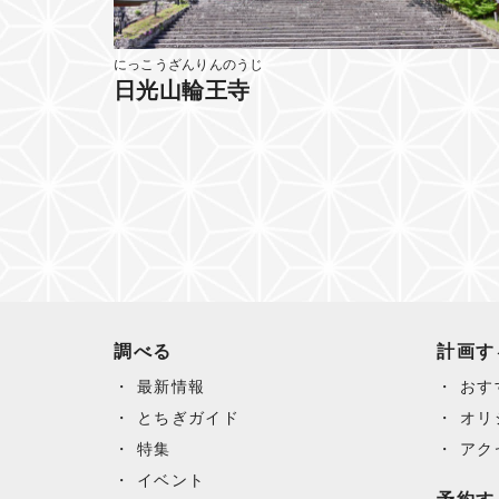
にっこうざんりんのうじ
日光山輪王寺
調べる
計画す
最新情報
おす
とちぎガイド
オリ
特集
アク
イベント