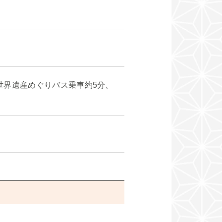
世界遺産めぐりバス乗車約5分、