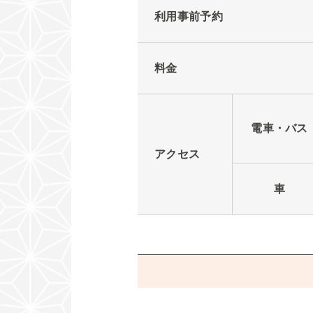
利用事前予約
料金
電車・バス
アクセス
車