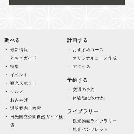
調べる
計画する
最新情報
おすすめコース
とちぎガイド
オリジナルコース作成
特集
アクセス
イベント
予約する
観光スポット
交通の予約
グルメ
体験/遊びの予約
おみやげ
通訳案内士検索
ライブラリー
日光国立公園自然ガイド検
観光動画ライブラリー
索
観光パンフレット