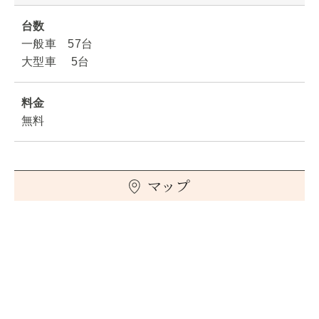
台数
一般車 57台
大型車 5台
料金
無料
マップ