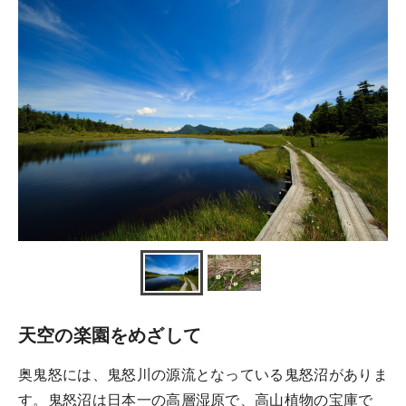
天空の楽園をめざして
奥鬼怒には、鬼怒川の源流となっている鬼怒沼がありま
す。鬼怒沼は日本一の高層湿原で、高山植物の宝庫で