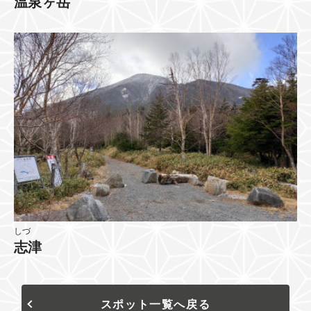
温泉ヶ岳
しづ
志津
スポット一覧へ戻る