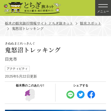
メニュー
栃木の観光旅行情報サイト とちぎ旅ネット
観光スポット
鬼怒沼トレッキング
きぬぬまとれっきんぐ
鬼怒沼トレッキング
日光市
アクティビティ
2025年5月22日更新
栃木県の
このあたり!
シェアする