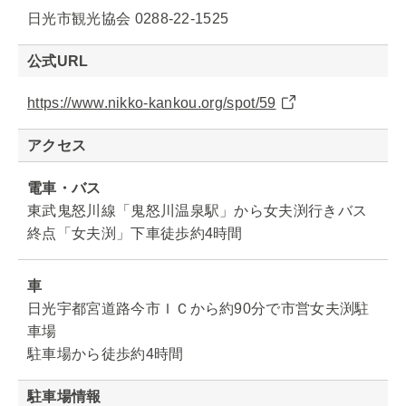
日光市観光協会 0288-22-1525
公式URL
https://www.nikko-kankou.org/spot/59
アクセス
電車・バス
東武鬼怒川線「鬼怒川温泉駅」から女夫渕行きバス
終点「女夫渕」下車徒歩約4時間
車
日光宇都宮道路今市ＩＣから約90分で市営女夫渕駐
車場
駐車場から徒歩約4時間
駐車場情報