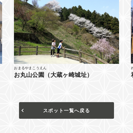
おまるやまこうえん
お丸山公園（大蔵ヶ崎城址）
スポット一覧へ戻る