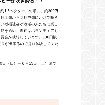
ポピーが咲き誇る！！
1.5ヘクタールの畑に、約300万
５月上旬から６月中旬にかけて咲き
がい者福祉会が地域の人たちに楽し
植栽を始め、現在はボランティアも
員会が栽培しています。100円以
取りが出来るので是非体験してくだ
10日（日）～６月13日（土）まで