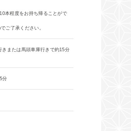
10本程度をお持ち帰ることがで
のでご了承ください。
行きまたは馬頭車庫行きで約15分
5分