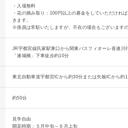
・入場無料
・花の摘み取り：100円以上の募金をしていただければ
きます。
※係員は常駐いたしますが、不在の場合もございます
JR宇都宮線氏家駅東口から関東バスフィオーレ喜連川
「連城橋」下車徒歩約10分
東北自動車道宇都宮ICから約30分または矢板ICから約1
約50台
見学自由
開花時期：５月中旬～６月上旬