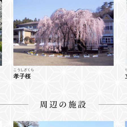
こうしざくら
孝子桜
周辺の施設