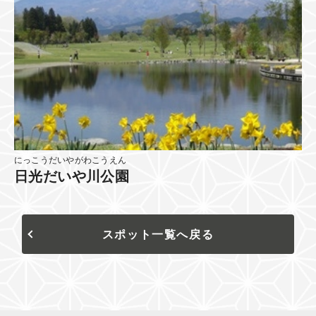
にっこうだいやがわこうえん
日光だいや川公園
スポット一覧へ戻る