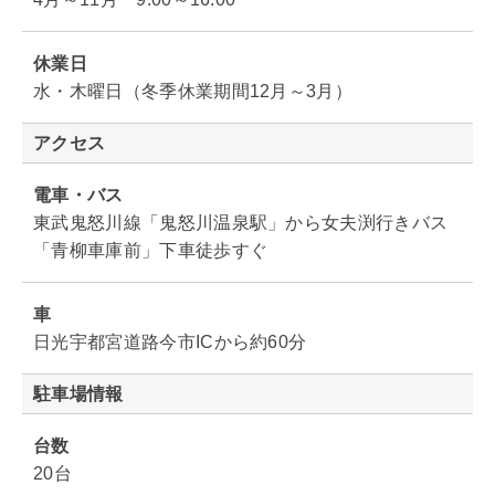
休業日
水・木曜日（冬季休業期間12月～3月）
アクセス
電車・バス
東武鬼怒川線「鬼怒川温泉駅」から女夫渕行きバス
「青柳車庫前」下車徒歩すぐ
車
日光宇都宮道路今市ICから約60分
駐車場情報
台数
20台