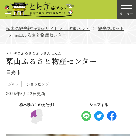
メニュー
栃木の観光旅行情報サイト とちぎ旅ネット
観光スポット
栗山ふるさと物産センター
くりやまふるさとぶっさんせんたー
栗山ふるさと物産センター
日光市
グルメ
ショッピング
2025年5月22日更新
栃木県の
このあたり!
シェアする