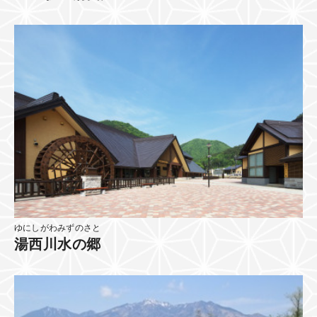
ゆにしがわみずのさと
湯西川水の郷