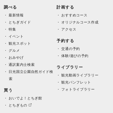
調べる
計画する
最新情報
おすすめコース
とちぎガイド
オリジナルコース作成
特集
アクセス
イベント
予約する
観光スポット
交通の予約
グルメ
体験/遊びの予約
おみやげ
通訳案内士検索
ライブラリー
日光国立公園自然ガイド検
観光動画ライブラリー
索
観光パンフレット
フォトライブラリー
買う
おいでよ！とちぎ館
とちぎもの