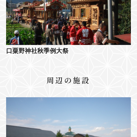
口粟野神社秋季例大祭
周辺の施設