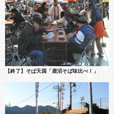
【終了】そば天国「鹿沼そば味比べ！」