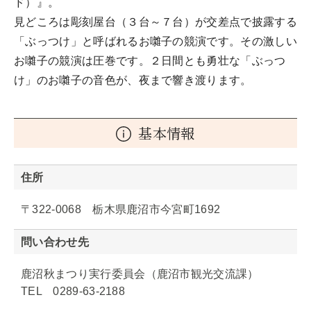
ド）』。
見どころは彫刻屋台（３台～７台）が交差点で披露する
「ぶっつけ」と呼ばれるお囃子の競演です。その激しい
お囃子の競演は圧巻です。２日間とも勇壮な「ぶっつ
け」のお囃子の音色が、夜まで響き渡ります。
基本情報
住所
〒322-0068 栃木県鹿沼市今宮町1692
問い合わせ先
鹿沼秋まつり実行委員会（鹿沼市観光交流課）
TEL 0289-63-2188