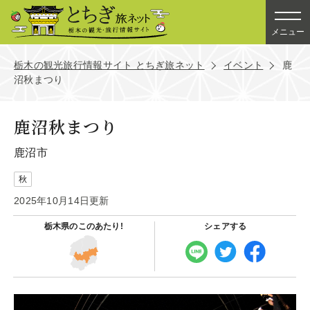
メニュー
栃木の観光旅行情報サイト とちぎ旅ネット
イベント
鹿
沼秋まつり
鹿沼秋まつり
鹿沼市
秋
2025年10月14日更新
栃木県の
このあたり!
シェアする