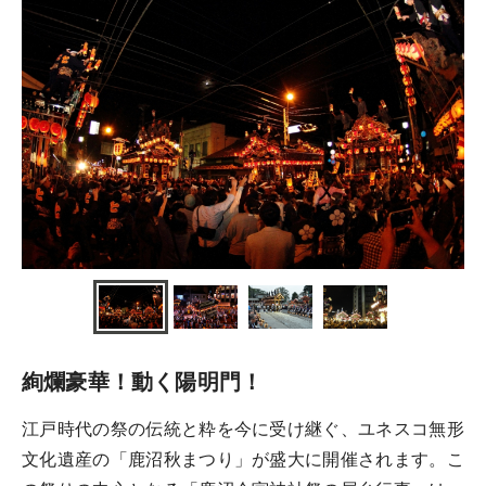
絢爛豪華！動く陽明門！
江戸時代の祭の伝統と粋を今に受け継ぐ、ユネスコ無形
文化遺産の「鹿沼秋まつり」が盛大に開催されます。こ