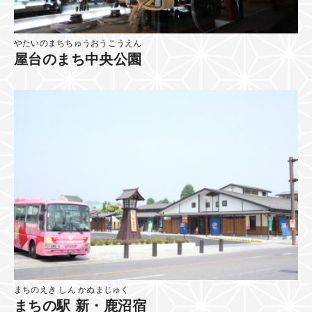
やたいのまちちゅうおうこうえん
屋台のまち中央公園
まちのえき しん かぬまじゅく
まちの駅 新・鹿沼宿