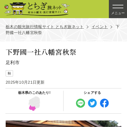
メニュー
栃木の観光旅行情報サイト とちぎ旅ネット
イベント
下
野國一社八幡宮秋祭
下野國一社八幡宮秋祭
足利市
秋
2025年10月21日更新
栃木県の
このあたり!
シェアする