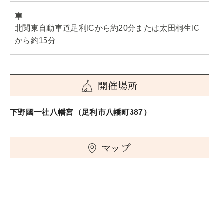
車
北関東自動車道足利ICから約20分または太田桐生IC
から約15分
開催場所
下野國一社八幡宮（足利市八幡町387）
マップ