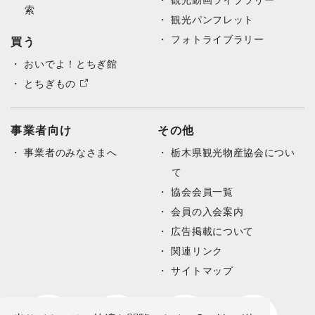
索
観光パンフレット
フォトライブラリー
買う
おいでよ！とちぎ館
とちぎもの
事業者向け
その他
事業者のみなさまへ
栃木県観光物産協会につい
て
協会会員一覧
会員の入会案内
広告掲載について
関連リンク
サイトマップ