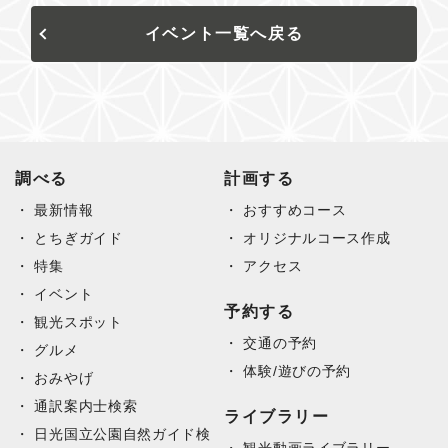
イベント一覧へ戻る
調べる
計画する
最新情報
おすすめコース
とちぎガイド
オリジナルコース作成
特集
アクセス
イベント
予約する
観光スポット
交通の予約
グルメ
体験/遊びの予約
おみやげ
通訳案内士検索
ライブラリー
日光国立公園自然ガイド検
観光動画ライブラリー