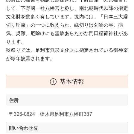
して、下野國一社八幡宮と称し、南北朝時代以降の指定
文化財を数多く有しています。境内には、「日本三大縁
切り稲荷」の一つに数えられ、縁切りは勿論の事、病
気、災難、厄除けにも霊験あらたかな門田稲荷神社があ
ります。
秋祭りでは、足利市無形文化財に指定されている御神楽
が毎年披露されます。
基本情報
住所
〒326-0824 栃木県足利市八幡町387
問い合わせ先