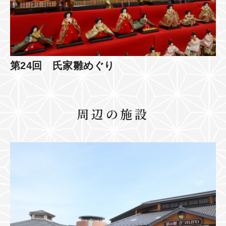
第24回 氏家雛めぐり
周辺の施設