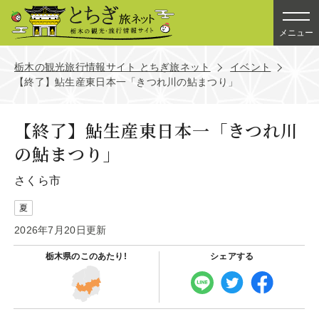
メニュー
栃木の観光旅行情報サイト とちぎ旅ネット
イベント
【終了】鮎生産東日本一「きつれ川の鮎まつり」
【終了】鮎生産東日本一「きつれ川
の鮎まつり」
さくら市
夏
2026年7月20日更新
栃木県の
このあたり!
シェアする