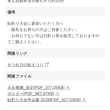
東北自動車道矢板ICから約20分
備考
鮎釣り大会に参加いただく方へ
・鑑札をお持ちの方はご持参ください。
お持ちでない方は日釣り券を販売しておりますの
でご購入ください。
関連リンク
きつれ川の鮎まつり
関連ファイル
大会要綱_規定[PDF_377.05KB]
ポスター[PDF_987.07KB]
鮎釣り大会申込書-2026[PDF_427.53KB]