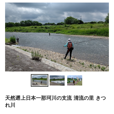
天然遡上日本一那珂川の支流 清流の里 きつ
れ川