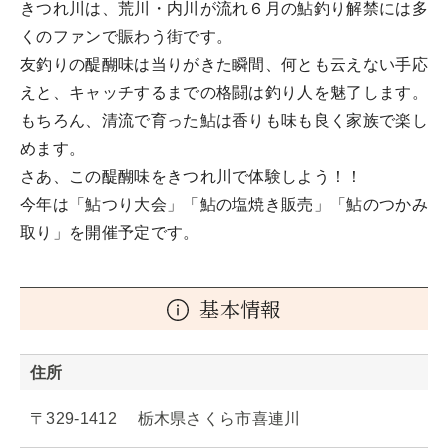
きつれ川は、荒川・内川が流れ６月の鮎釣り解禁には多
くのファンで賑わう街です。
友釣りの醍醐味は当りがきた瞬間、何とも云えない手応
えと、キャッチするまでの格闘は釣り人を魅了します。
もちろん、清流で育った鮎は香りも味も良く家族で楽し
めます。
さあ、この醍醐味をきつれ川で体験しよう！！
今年は「鮎つり大会」「鮎の塩焼き販売」「鮎のつかみ
取り」を開催予定です。
基本情報
住所
〒329-1412 栃木県さくら市喜連川