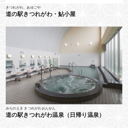
きつれがわ、あゆごや
道の駅きつれがわ・鮎小屋
みちのえき きつれがわおんせん
道の駅きつれがわ温泉（日帰り温泉）