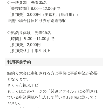
◇一般参加 先着35名
【競技時間】8:00～12:00まで
【参加費】3,000円（要鑑札（那珂川））
※無い場合は日釣り券が別途徴収
◇鮎釣り体験 先着15名
【時間】８:30～11:00まで
【参加費】2,000円
【参加資格】中学生以上
利用事前予約
鮎釣り大会に参加される方は事前に事前申込が必要
となります。
さくら市観光ナビ
もしくはこのページの「関連ファイル」に公開され
ている申込用紙を記入して問い合わせ先に送ってく
ださい。