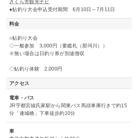
さくら市観光ナビ
●鮎釣り大会申込受付期間 6月10日～7月11日
料金
○鮎釣り大会
◇一般参加 3,000円（要鑑札（那珂川））
※無い場合は日釣り券が別途徴収
◇鮎釣り体験 2,000円
アクセス
電車・バス
JR宇都宮線氏家駅から関東バス馬頭車庫行きで約15
分「連城橋」下車徒歩約10分
車