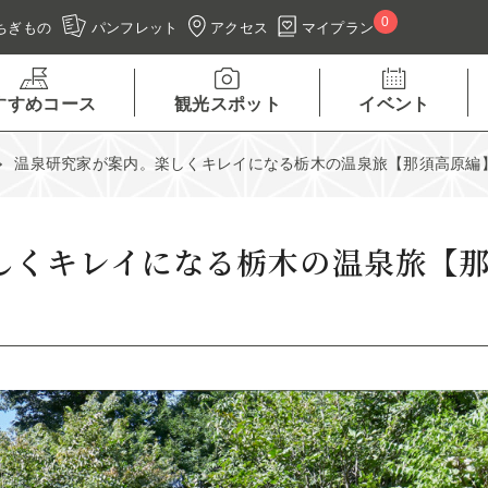
0
アクセス
マイプラン
ちぎもの
パンフレット
すすめコース
観光スポット
イベント
温泉研究家が案内。楽しくキレイになる栃木の温泉旅【那須高原編
しくキレイになる栃木の温泉旅【