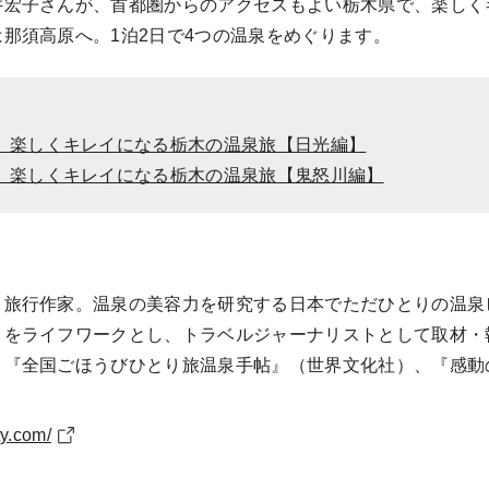
井宏子さんが、首都圏からのアクセスもよい栃木県で、楽しく
那須高原へ。1泊2日で4つの温泉をめぐります。
。楽しくキレイになる栃木の温泉旅【日光編】
。楽しくキレイになる栃木の温泉旅【鬼怒川編】
・旅行作家。温泉の美容力を研究する日本でただひとりの温泉
とをライフワークとし、トラベルジャーナリストとして取材・
『全国ごほうびひとり旅温泉手帖』（世界文化社）、『感動の
y.com/