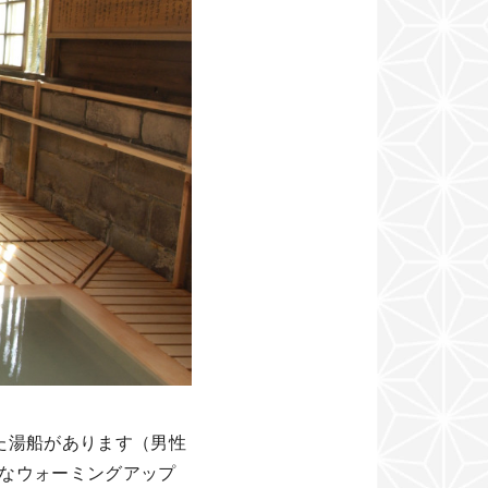
れた湯船があります（男性
切なウォーミングアップ