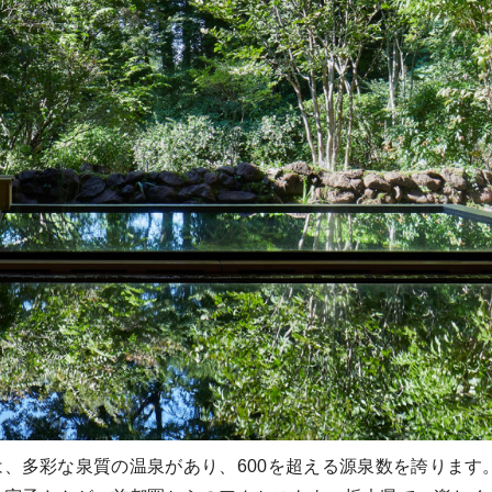
、多彩な泉質の温泉があり、600を超える源泉数を誇ります