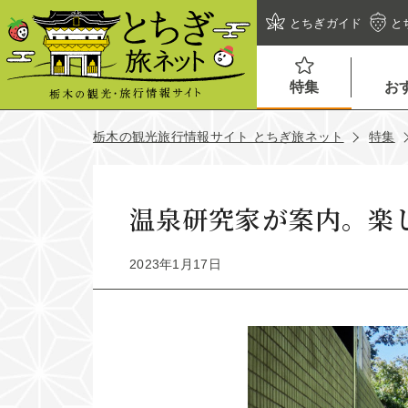
とちぎガイド
と
特集
お
栃木の観光旅行情報サイト とちぎ旅ネット
特集
温泉研究家が案内。楽
2023年1月17日