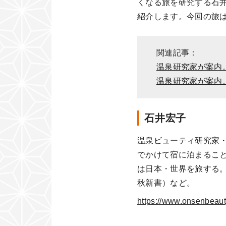
くなる旅を研究する石
紹介します。今回の旅は
関連記事：
温泉研究家が案内
温泉研究家が案内
石井宏子
温泉ビューティ研究家
でかけて宿に泊まるこ
は日本・世界を旅する。
秋新書）など。
https://www.onsenbeaut