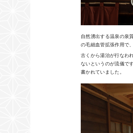
自然湧出する温泉の泉質
の毛細血管拡張作用で
古くから湯治が行なわ
ないというのが流儀です
書かれていました。