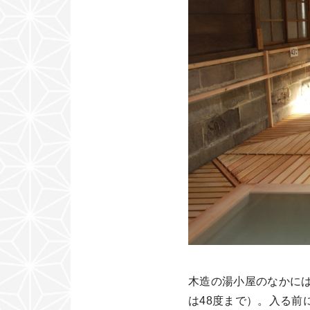
木造の湯小屋のなかには
は48度まで）。入る