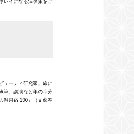
キレイになる温泉旅をご
ビューティ研究家。旅に
執筆、講演など年の半分
温泉宿 100』（文藝春