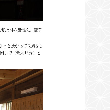
で肌と体を活性化。硫黄
さっと浸かって長湯をし
回まで（最大15分）と