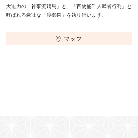
大迫力の「神事流鏑馬」と、「百物揃千人武者行列」と
呼ばれる豪壮な「渡御祭」を執り行います。
マップ