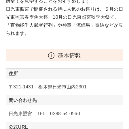
所全てを見学することをおすすめします。
日光東照宮で開催される特に人気のお祭りは、５月の日
光東照宮春季例大祭、10月の日光東照宮秋季大祭で、
「百物揃千人武者行列」や神事「流鏑馬」奉納などが見
られます。
基本情報
住所
〒321-1431 栃木県日光市山内2301
問い合わせ先
日光東照宮 TEL 0288-54-0560
公式URL