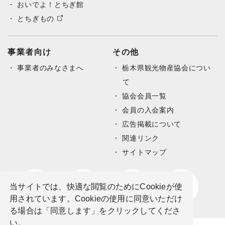
おいでよ！とちぎ館
とちぎもの
事業者向け
その他
事業者のみなさまへ
栃木県観光物産協会につい
て
協会会員一覧
会員の入会案内
広告掲載について
関連リンク
サイトマップ
当サイトでは、快適な閲覧のためにCookieが使
用されています。Cookieの使用に同意いただけ
る場合は「同意します」をクリックしてくださ
い。