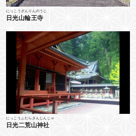
にっこうざんりんのうじ
日光山輪王寺
にっこうふたらさんじんじゃ
日光二荒山神社