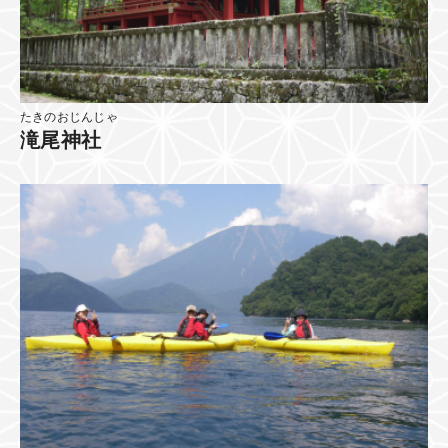
たきのおじんじゃ
滝尾神社