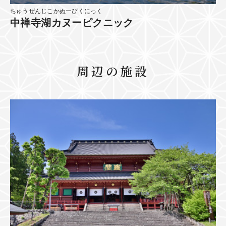
ちゅうぜんじこかぬーぴくにっく
中禅寺湖カヌーピクニック
周辺の施設