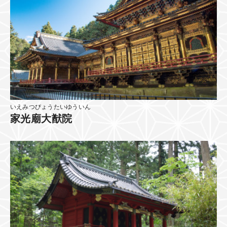
いえみつびょうたいゆういん
家光廟大猷院