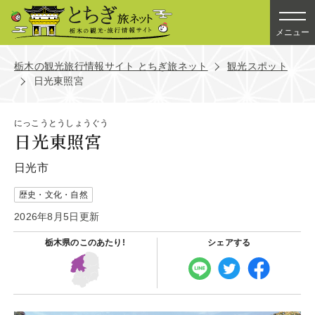
メニュー
栃木の観光旅行情報サイト とちぎ旅ネット
観光スポット
日光東照宮
にっこうとうしょうぐう
日光東照宮
日光市
歴史・文化・自然
2026年8月5日更新
栃木県の
このあたり!
シェアする