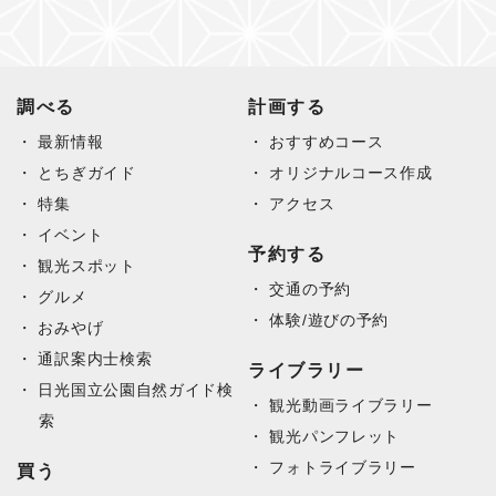
調べる
計画する
最新情報
おすすめコース
とちぎガイド
オリジナルコース作成
特集
アクセス
イベント
予約する
観光スポット
交通の予約
グルメ
体験/遊びの予約
おみやげ
通訳案内士検索
ライブラリー
日光国立公園自然ガイド検
観光動画ライブラリー
索
観光パンフレット
フォトライブラリー
買う