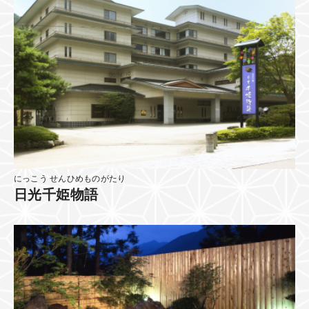
にっこう せんひめものがたり
日光千姫物語