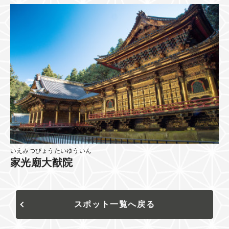
いえみつびょうたいゆういん
家光廟大猷院
スポット一覧へ戻る