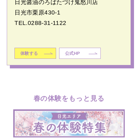
日光醤油のろばたづけ鬼怒川店
日光市栗原430-1
TEL.
0288-31-1122
体験する
公式HP
春の体験をもっと見る