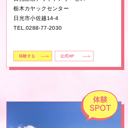
栃木カヤックセンター
日光市小佐越14-4
TEL.
0288-77-2030
体験する
公式HP