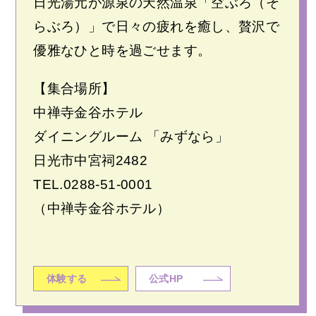
日光湯元が源泉の天然温泉「空ぶろ（そ
らぶろ）」で日々の疲れを癒し、贅沢で
優雅なひと時を過ごせます。
【集合場所】
中禅寺金谷ホテル
ダイニングルーム 「みずなら」
日光市中宮祠2482
TEL.
0288-51-0001
（中禅寺金谷ホテル）
体験する
公式HP