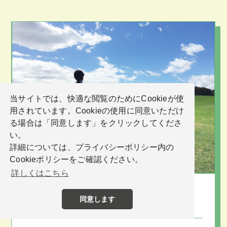
当サイトでは、快適な閲覧のためにCookieが使
用されています。Cookieの使用に同意いただけ
る場合は「同意します」をクリックしてくださ
い。
詳細については、プライバシーポリシー内の
Cookieポリシーをご確認ください。
詳しくはこちら
NASU FARM VILLAGE
同意します