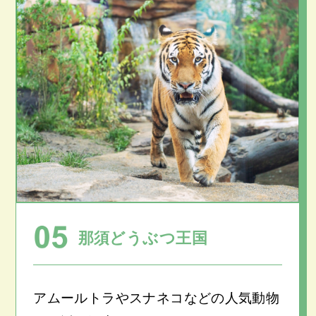
那須どうぶつ王国
アムールトラやスナネコなどの人気動物