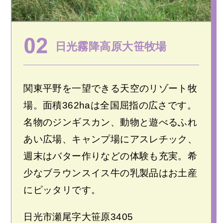
日光霧降高原大笹牧場
関東平野を一望できる天空のリゾート牧
場。面積362haは全国屈指の広さです。
名物のジンギスカン、動物と遊べるふれ
あい広場、キャンプ場にアスレチック、
週末はバター作りなどの体験も充実。希
少なブラウンスイス牛の乳製品はお土産
にピッタリです。
日光市瀬尾字大笹原3405