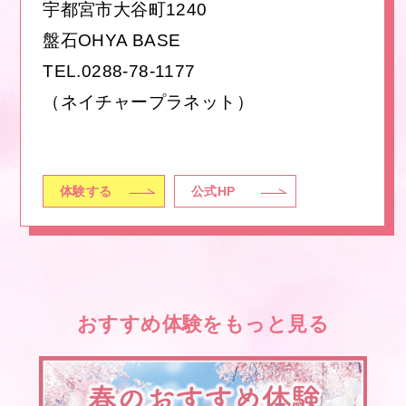
宇都宮市大谷町1240
盤石OHYA BASE
TEL.
0288-78-1177
（ネイチャープラネット）
体験する
公式HP
おすすめ体験をもっと見る