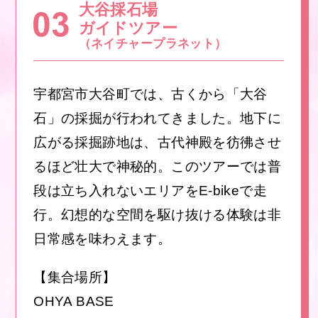
大谷採石場
ガイドツアー
（ネイチャープラネット）
宇都宮市大谷町では、古くから「大谷
石」の採掘が行われてきました。地下に
広がる採掘跡地は、古代神殿を彷彿させ
るほど壮大で神秘的。このツアーでは普
段は立ち入れないエリアをE-bikeで走
行。幻想的な空間を駆け抜ける体験は非
日常感を味わえます。
【集合場所】
OHYA BASE