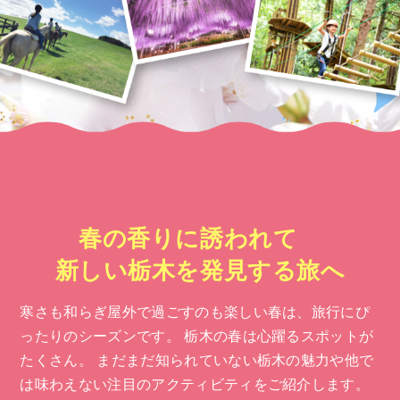
春の香りに誘われて
新しい栃木を発見する旅へ
寒さも和らぎ屋外で過ごすのも楽しい春は、旅行にぴ
ったりのシーズンです。
栃木の春は心躍るスポットが
たくさん。
まだまだ知られていない栃木の魅力や他で
は味わえない注目のアクティビティをご紹介します。