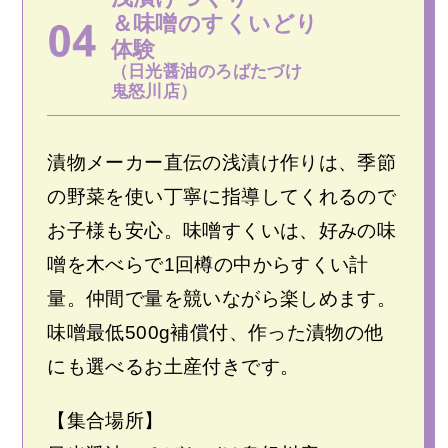
＆味噌のすくいどり
体験
（日光醤油のろばたづけ
鬼怒川店）
漬物メーカー直伝の浅漬け作りは、季節
の野菜を使い丁寧に指導してくれるので
お子様も安心。味噌すくいは、好みの味
噌を木べらで1回樽の中からすくい計
量。仲間で量を競いながら楽しめます。
味噌最低500g補償付、作った漬物の他
にも選べるお土産付きです。
【集合場所】