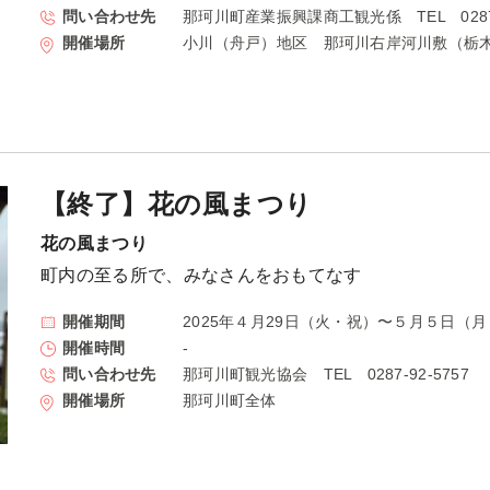
問い合わせ先
那珂川町産業振興課商工観光係 TEL 0287-9
開催場所
小川（舟戸）地区 那珂川右岸河川敷（栃
【終了】花の風まつり
花の風まつり
町内の至る所で、みなさんをおもてなす
開催期間
2025年４月29日（火・祝）〜５月５日（
開催時間
-
問い合わせ先
那珂川町観光協会 TEL 0287-92-5757
開催場所
那珂川町全体