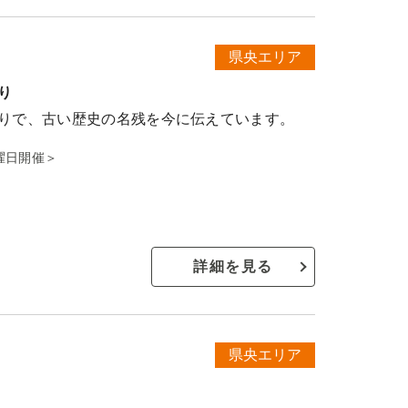
県央エリア
り
りで、古い歴史の名残を今に伝えています。
土曜日開催＞
詳細を見る
県央エリア