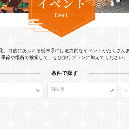
天王祭
化、自然にあふれる栃木県には魅力的なイベントがたくさん
季節や場所で検索して、ぜひ旅行プランに加えてください。​
条件で探す
2026年01月
2026年02月