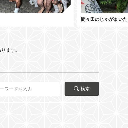
間々田のじゃがまいた
あります。
検索