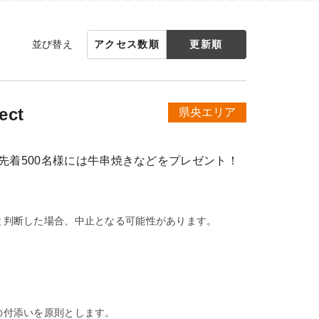
並び替え
アクセス数順
更新順
ct
県央エリア
先着500名様には牛串焼きなどをプレゼント！
と判断した場合、中止となる可能性があります。
の付添いを原則とします。