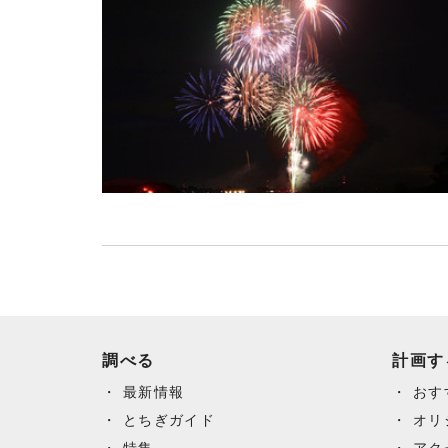
調べる
計画す
最新情報
おす
とちぎガイド
オリ