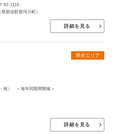
2-1116
木県那須郡那珂川町）
詳細を見る
県央エリア
月・祝） ＜毎年同期間開催＞
詳細を見る