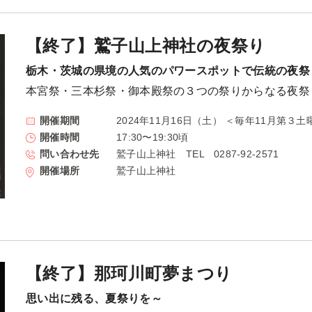
【終了】鷲子山上神社の夜祭り
栃木・茨城の県境の人気のパワースポットで伝統の夜祭
本宮祭・三本杉祭・御本殿祭の３つの祭りからなる夜祭
開催期間
2024年11月16日（土） ＜毎年11月第３
開催時間
17:30〜19:30頃
問い合わせ先
鷲子山上神社 TEL 0287-92-2571
開催場所
鷲子山上神社
【終了】那珂川町夢まつり
思い出に残る、夏祭りを～