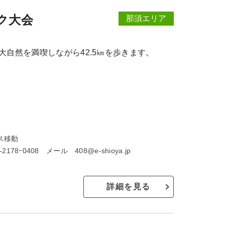
ク大会
那須エリア
自然を満喫しながら42.5㎞を歩きます。
ス移動
-2178ｰ0408 メール 408@e-shioya.jp
詳細を見る