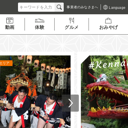
事業者の
みなさまへ
Language
動画
体験
グルメ
おみやげ
県南エリア