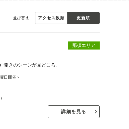
並び替え
アクセス数順
更新順
那須エリア
戸開きのシーンが見どころ。
日曜日開催＞
先）
詳細を見る