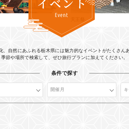
間々田のじゃがまい
化、自然にあふれる栃木県には魅力的なイベントがたくさん
季節や場所で検索して、ぜひ旅行プランに加えてください。​
条件で探す
2026年01月
2026年02月