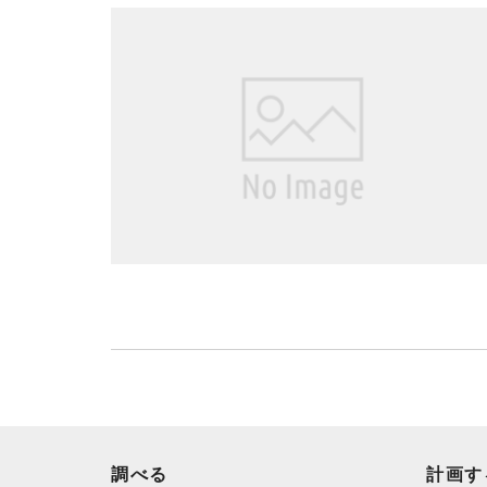
調べる
計画す