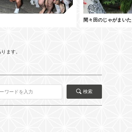
た
ひまわり祭り
あります。
検索