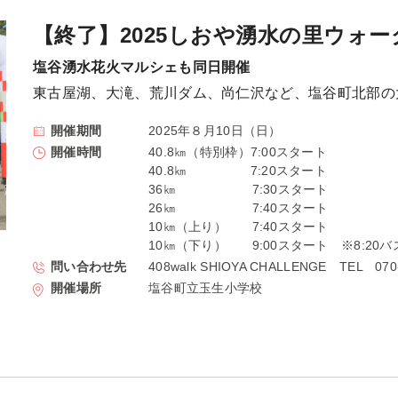
【終了】2025しおや湧水の里ウォー
塩谷湧水花火マルシェも同日開催
東古屋湖、大滝、荒川ダム、尚仁沢など、塩谷町北部の大
開催期間
2025年８月10日（日）
開催時間
40.8㎞（特別枠）7:00スタート
40.8㎞ 7:20スタート
36㎞ 7:30スタート
26㎞ 7:40スタート
10㎞（上り） 7:40スタート
10㎞（下り） 9:00スタート ※8:20バ
問い合わせ先
408walk SHIOYA CHALLENGE TEL 070
開催場所
塩谷町立玉生小学校