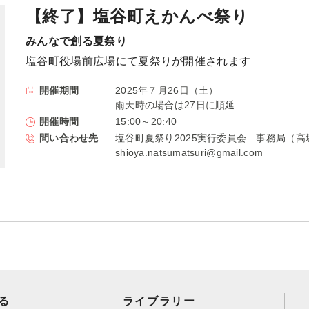
【終了】塩谷町えかんべ祭り
みんなで創る夏祭り
塩谷町役場前広場にて夏祭りが開催されます
開催期間
2025年７月26日（土）
雨天時の場合は27日に順延
開催時間
15:00～20:40
問い合わせ先
塩谷町夏祭り2025実行委員会 事務局（高塚）
shioya.natsumatsuri@gmail.com
る
ライブラリー