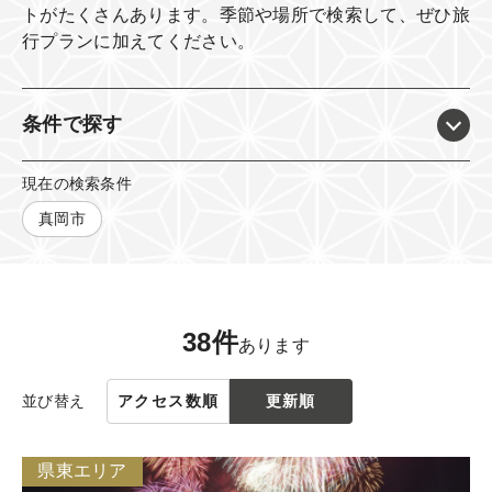
トがたくさんあります。
季節や場所で検索して、ぜひ旅
行プランに加えてください。​
条件で探す
現在の検索条件
真岡市
38件
あります
並び替え
アクセス数順
更新順
県東エリア