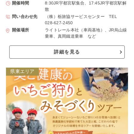
開催時間
8:30JR宇都宮駅集合、17:45JR宇都宮駅解
散
問い合わせ先
（株）栃旅協サービスセンター TEL
028-627-2450
開催場所
ライトレール本社（車両基地）、JR烏山線
乗車、真岡鐵道乗車 など
詳細を見る
県東エリア