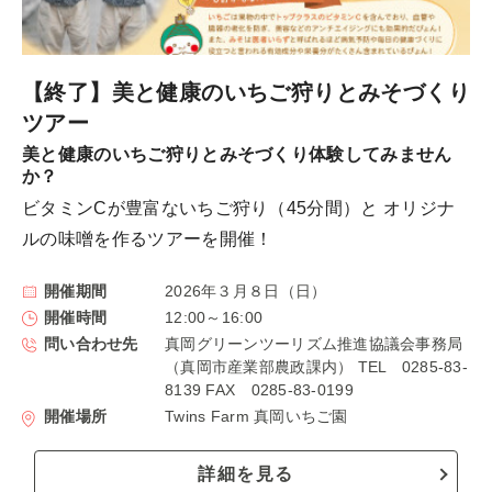
【終了】美と健康のいちご狩りとみそづくり
ツアー
美と健康のいちご狩りとみそづくり体験してみません
か？
ビタミンCが豊富ないちご狩り（45分間）と オリジナ
ルの味噌を作るツアーを開催！
開催期間
2026年３月８日（日）
開催時間
12:00～16:00
問い合わせ先
真岡グリーンツーリズム推進協議会事務局
（真岡市産業部農政課内） TEL 0285-83-
8139 FAX 0285-83-0199
開催場所
Twins Farm 真岡いちご園
詳細を見る