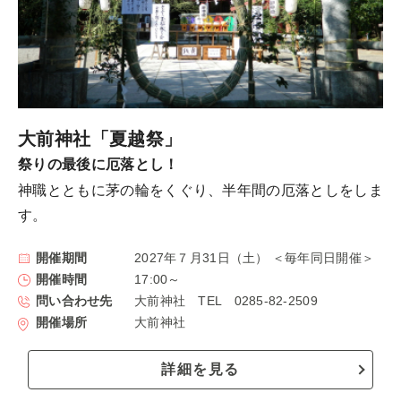
大前神社「夏越祭」
祭りの最後に厄落とし！
神職とともに茅の輪をくぐり、半年間の厄落としをしま
す。
開催期間
2027年７月31日（土） ＜毎年同日開催＞
開催時間
17:00～
問い合わせ先
大前神社 TEL 0285-82-2509
開催場所
大前神社
詳細を見る