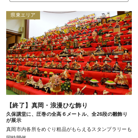
県東エリア
【終了】真岡・浪漫ひな飾り
久保講堂に、圧巻の全高６メートル、全26段の雛飾り
が展示
真岡市内各所をめぐり粗品がもらえるスタンプラリーも
同時開催