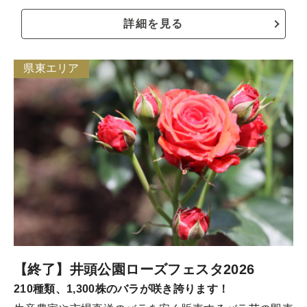
詳細を見る
県東エリア
【終了】井頭公園ローズフェスタ2026
210種類、1,300株のバラが咲き誇ります！