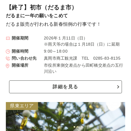
【終了】初市（だるま市）
だるまに一年の願いをこめて
だるま販売が行われる新春恒例の行事です！
開催期間
2026年１月11日（日）
※雨天等の場合は１月18日（日）に延期
開催時間
9:00～18:00
問い合わせ先
真岡市商工観光課 TEL 0285-83-8135
開催場所
市役所東側交差点から田町橋交差点の五行
川沿い
詳細を見る
県東エリア