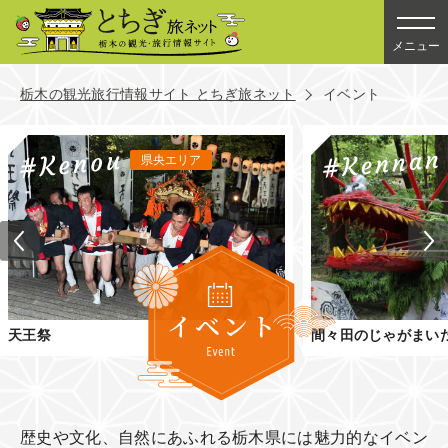
メニュー
栃木の観光旅行情報サイト とちぎ旅ネット
イベント
県央エリア
天王祭
間々田のじゃがまい
歴史や文化、自然にあふれる栃木県には魅力的なイベン