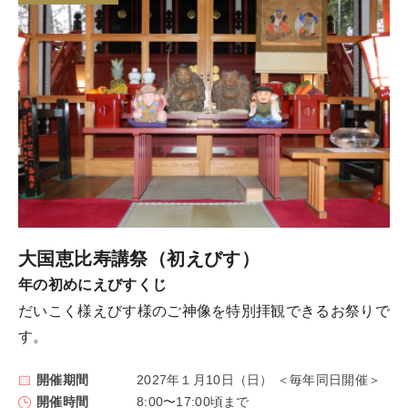
大国恵比寿講祭（初えびす）
年の初めにえびすくじ
だいこく様えびす様のご神像を特別拝観できるお祭りで
す。
開催期間
2027年１月10日（日） ＜毎年同日開催＞
開催時間
8:00〜17:00頃まで