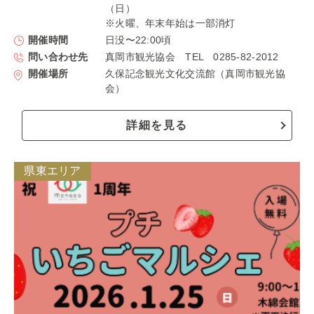
（日）
※火曜、年末年始は一部消灯
開催時間
日没〜22:00頃
問い合わせ先
真岡市観光協会 TEL 0285-82-2012
開催場所
久保記念観光文化交流館（真岡市観光協
会）
詳細を見る
県東エリア