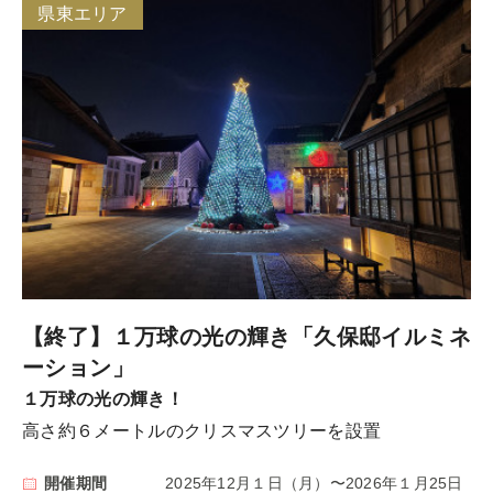
県東エリア
【終了】１万球の光の輝き「久保邸イルミネ
ーション」
１万球の光の輝き！
高さ約６メートルのクリスマスツリーを設置
開催期間
2025年12月１日（月）〜2026年１月25日