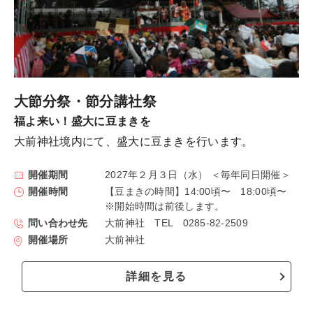
大節分祭・節分講社祭
福よ来い！盛大に豆まきを
大前神社境内にて、盛大に豆まきを行います。
開催期間
2027年２月３日（水） ＜毎年同日開催＞
開催時間
【豆まきの時間】14:00頃〜 18:00頃〜
※開始時間は前後します。
問い合わせ先
大前神社 TEL 0285-82-2509
開催場所
大前神社
詳細を見る