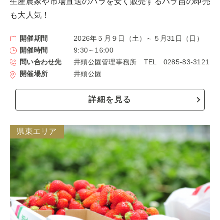
生産農家や市場直送のバラを安く販売するバラ苗の即売
も大人気！
開催期間
2026年５月９日（土）～５月31日（日）
開催時間
9:30～16:00
問い合わせ先
井頭公園管理事務所 TEL 0285-83-3121
開催場所
井頭公園
詳細を見る
県東エリア