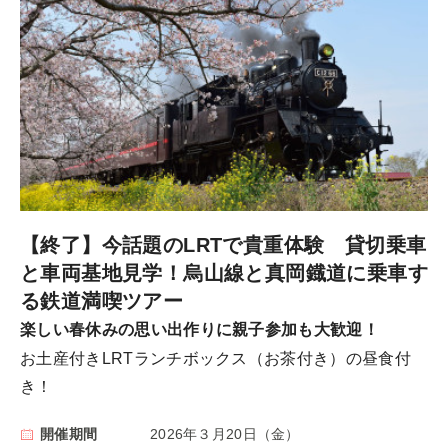
【終了】今話題のLRTで貴重体験 貸切乗車
と車両基地見学！烏山線と真岡鐡道に乗車す
る鉄道満喫ツアー
楽しい春休みの思い出作りに親子参加も大歓迎！
お土産付きLRTランチボックス（お茶付き）の昼食付
き！
開催期間
2026年３月20日（金）