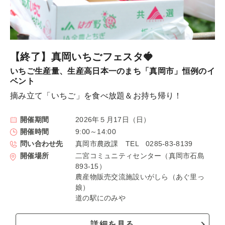
【終了】真岡いちごフェスタ🍓
いちご生産量、生産高日本一のまち「真岡市」恒例のイ
ベント
摘み立て「いちご」を食べ放題＆お持ち帰り！
開催期間
2026年５月17日（日）
開催時間
9:00～14:00
問い合わせ先
真岡市農政課 TEL 0285-83-8139
開催場所
二宮コミュニティセンター（真岡市石島
893-15）
農産物販売交流施設いがしら（あぐ里っ
娘）
道の駅にのみや
詳細を見る