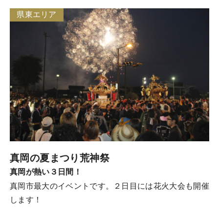
県東エリア
真岡の夏まつり荒神祭
真岡が熱い３日間！
真岡市最大のイベントです。２日目には花火大会も開催
します！