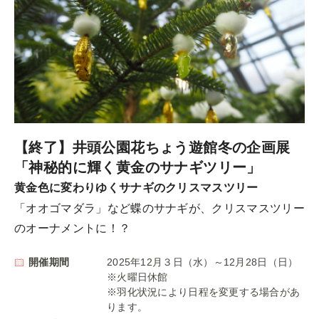
【終了】井頭公園花ちょう遊館冬の企画展
「神秘的に輝く黄金のサナギツリー」
黄金色に変わりゆくサナギのクリスマスツリー
「オオゴマダラ」など蝶のサナギが、クリスマスツリー
のオーナメントに！？
開催期間
2025年12月３日（水）～12月28日（日）
※火曜日休館
※羽化状況により日程を変更する場合があ
ります。