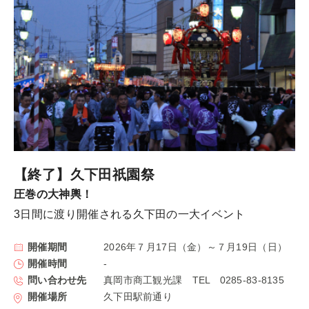
【終了】久下田祇園祭
圧巻の大神輿！
3日間に渡り開催される久下田の一大イベント
開催期間
2026年７月17日（金）～７月19日（日）
開催時間
-
問い合わせ先
真岡市商工観光課 TEL 0285-83-8135
開催場所
久下田駅前通り