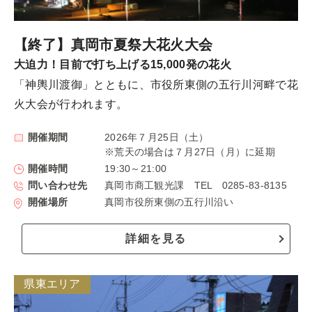
【終了】真岡市夏祭大花火大会
大迫力！目前で打ち上げる15,000発の花火
「神輿川渡御」とともに、市役所東側の五行川河畔で花
火大会が行われます。
開催期間
2026年７月25日（土）
※荒天の場合は７月27日（月）に延期
開催時間
19:30～21:00
問い合わせ先
真岡市商工観光課 TEL 0285-83-8135
開催場所
真岡市役所東側の五行川沿い
詳細を見る
県東エリア