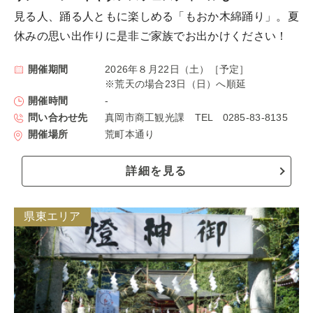
見る人、踊る人ともに楽しめる「もおか木綿踊り」。夏
休みの思い出作りに是非ご家族でお出かけください！
開催期間
2026年８月22日（土）［予定］
※荒天の場合23日（日）へ順延
開催時間
-
問い合わせ先
真岡市商工観光課 TEL 0285-83-8135
開催場所
荒町本通り
詳細を見る
県東エリア