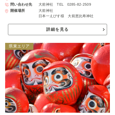
問い合わせ先
大前神社 TEL 0285-82-2509
開催場所
大前神社
日本一えびす様 大前恵比寿神社
詳細を見る
県東エリア