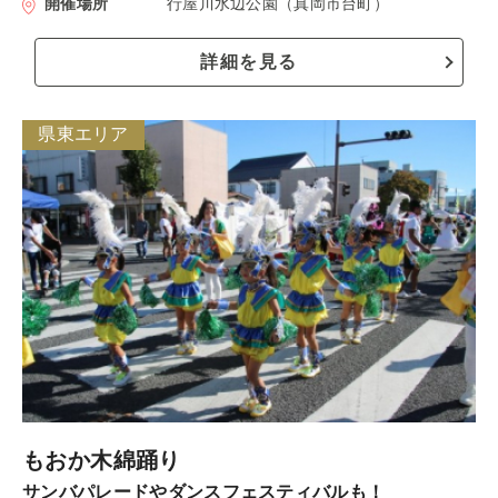
開催場所
行屋川水辺公園（真岡市台町）
詳細を見る
県東エリア
もおか木綿踊り
サンバパレードやダンスフェスティバルも！