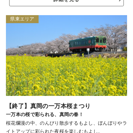
県東エリア
【終了】真岡の一万本桜まつり
一万本の桜で彩られる、真岡の春！
桜花爛漫の中、のんびり散歩するもよし、ぼんぼりやラ
イトアップに彩られた夜桜を楽しむもよし。