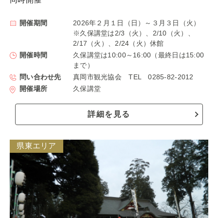
開催期間
2026年２月１日（日）～３月３日（火）
※久保講堂は2/3（火）、2/10（火）、
2/17（火）、2/24（火）休館
開催時間
久保講堂は10:00～16:00（最終日は15:00
まで）
問い合わせ先
真岡市観光協会 TEL 0285-82-2012
開催場所
久保講堂
詳細を見る
県東エリア