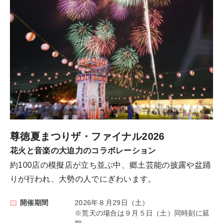
尊徳夏まつりザ・ファイナル2026
花火と音楽の大迫力のコラボレーション
約100店の模擬店が立ち並ぶ中、郷土芸能の披露や盆踊
りが行われ、大勢の人でにぎわいます。
開催期間
2026年８月29日（土）
※荒天の場合は９月５日（土）同時刻に延