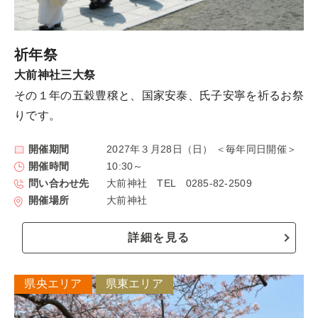
祈年祭
大前神社三大祭
その１年の五穀豊穣と、国家安泰、氏子安寧を祈るお祭
りです。
開催期間
2027年３月28日（日） ＜毎年同日開催＞
開催時間
10:30～
問い合わせ先
大前神社 TEL 0285-82-2509
開催場所
大前神社
詳細を見る
県央エリア
県東エリア