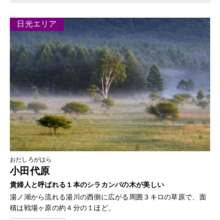
日光エリア
おだしろがはら
小田代原
貴婦人と呼ばれる１本のシラカンバの木が美しい
湯ノ湖から流れる湯川の西側に広がる周囲３キロの草原で、面
積は戦場ヶ原の約４分の１ほど。