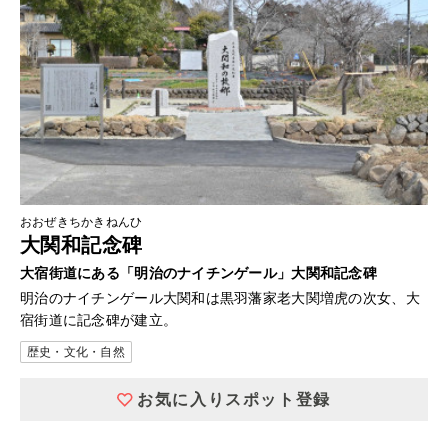
おおぜきちかきねんひ
大関和記念碑
大宿街道にある「明治のナイチンゲール」大関和記念碑
明治のナイチンゲール大関和は黒羽藩家老大関増虎の次女、大
宿街道に記念碑が建立。
歴史・文化・自然
お気に入りスポット登録