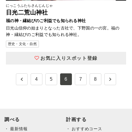
にっこうふたらさんじんじゃ
日光二荒山神社
福の神・縁結びのご利益でも知られる神社
日光山信仰の始まりとなった古社で、下野国の一の宮。福の
神・縁結びのご利益でも知られる神社。
歴史・文化・自然
お気に入りスポット登録
4
5
6
7
8
調べる
計画する
最新情報
おすすめコース