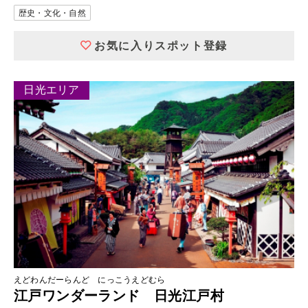
歴史・文化・自然
お気に入りスポット登録
日光エリア
えどわんだーらんど にっこうえどむら
江戸ワンダーランド 日光江戸村