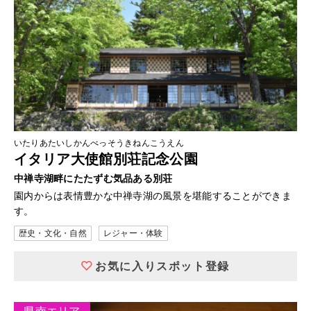
いたりあたいしかんべっそうきねんこうえん
イタリア大使館別荘記念公園
中禅寺湖畔にたたずむ気品ある別荘
園内からは表情豊かな中禅寺湖の風景を堪能することができま
す。
歴史・文化・自然
レジャー・体験
お気に入りスポット登録