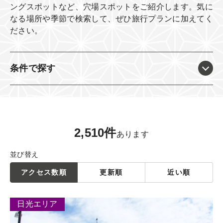
ングスポットなど、穴場スポットをご紹介します。
気に
なる場所や季節で検索して、ぜひ旅行プランに加えてく
ださい。
条件で探す
2,510件
あります
並び替え
アクセス数順
更新順
近い順
日光エリア