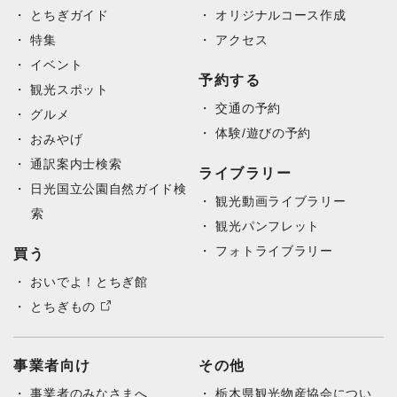
とちぎガイド
オリジナルコース作成
特集
アクセス
イベント
予約する
観光スポット
交通の予約
グルメ
体験/遊びの予約
おみやげ
通訳案内士検索
ライブラリー
日光国立公園自然ガイド検
観光動画ライブラリー
索
観光パンフレット
フォトライブラリー
買う
おいでよ！とちぎ館
とちぎもの
事業者向け
その他
事業者のみなさまへ
栃木県観光物産協会につい