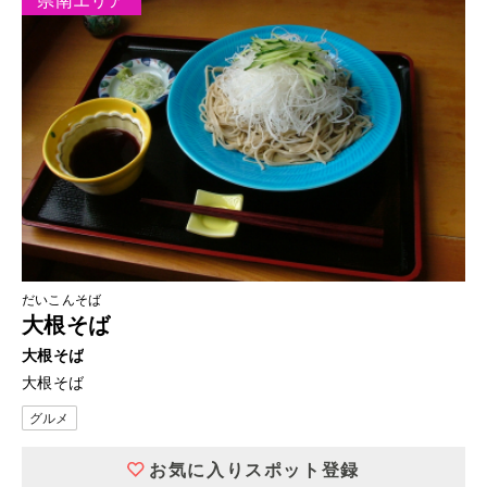
県南エリア
だいこんそば
大根そば
大根そば
大根そば
グルメ
お気に入りスポット登録