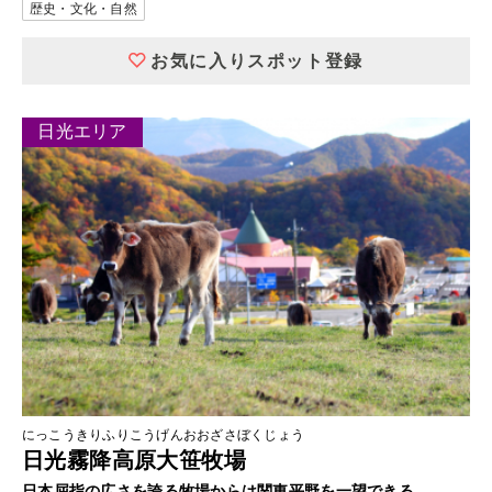
歴史・文化・自然
お気に入りスポット登録
日光エリア
にっこうきりふりこうげんおおざさぼくじょう
日光霧降高原大笹牧場
日本屈指の広さを誇る牧場からは関東平野を一望できる。