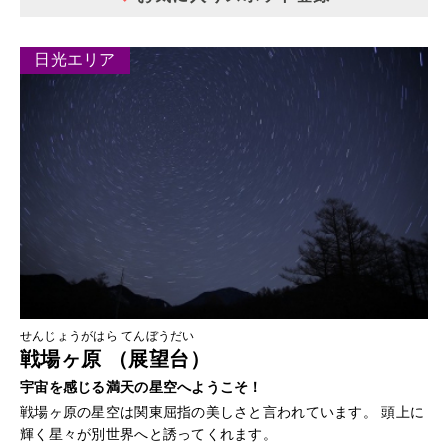
日光エリア
せんじょうがはら てんぼうだい
戦場ヶ原 （展望台）
宇宙を感じる満天の星空へようこそ！
戦場ヶ原の星空は関東屈指の美しさと言われています。 頭上に
輝く星々が別世界へと誘ってくれます。