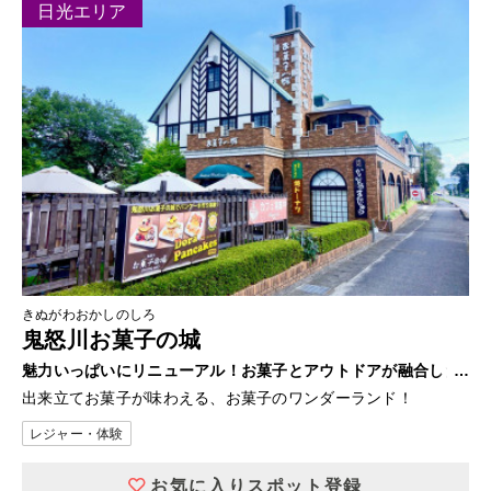
日光エリア
きぬがわおかしのしろ
鬼怒川お菓子の城
魅力いっぱいにリニューアル！お菓子とアウトドアが融合した
ワンダーランド
出来立てお菓子が味わえる、お菓子のワンダーランド！
レジャー・体験
お気に入りスポット登録