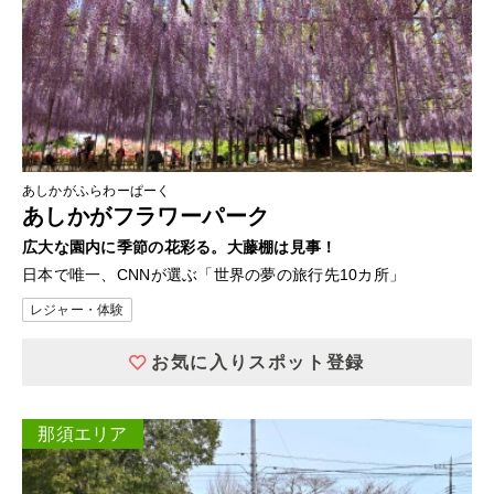
あしかがふらわーぱーく
あしかがフラワーパーク
広大な園内に季節の花彩る。大藤棚は見事！
日本で唯一、CNNが選ぶ「世界の夢の旅行先10カ所」
レジャー・体験
お気に入りスポット登録
那須エリア