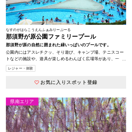
なすのがはらこうえんふぁみりーぷーる
那須野が原公園ファミリープール
那須野が原の自然に囲まれた緑いっぱいのプールです。
公園内にはアスレチクッ、そり遊び、キャンプ場、テニスコー
トなどの施設や、遊具が楽しめるわんぱく広場等があり、一日
中お楽しみいただけます。
レジャー・体験
お気に入りスポット登録
県南エリア