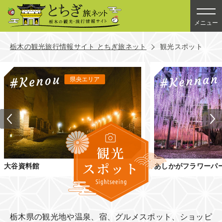
メニュー
栃木の観光旅行情報サイト とちぎ旅ネット
観光スポット
県央エリア
大谷資料館
あしかがフラワーパ
栃木県の観光地や温泉、宿、グルメスポット、ショッピ