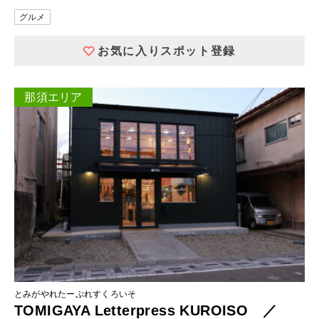
グルメ
お気に入りスポット登録
那須エリア
とみがやれたーぷれすくろいそ
TOMIGAYA Letterpress KUROISO ／