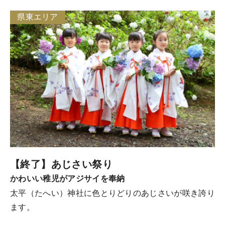
県東エリア
【終了】あじさい祭り
かわいい稚児がアジサイを奉納
太平（たへい）神社に色とりどりのあじさいが咲き誇り
ます。