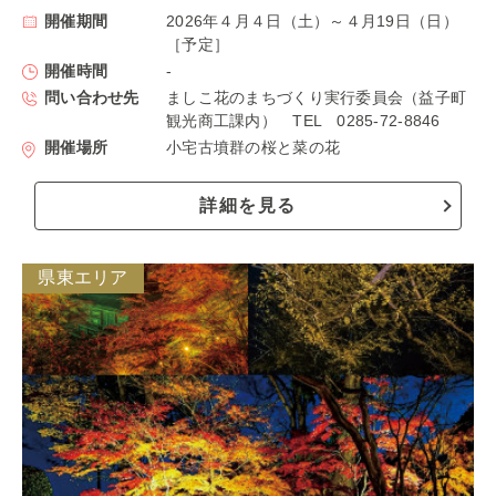
開催期間
2026年４月４日（土）～４月19日（日）
［予定］
開催時間
-
問い合わせ先
ましこ花のまちづくり実行委員会（益子町
観光商工課内） TEL 0285-72-8846
開催場所
小宅古墳群の桜と菜の花
詳細を見る
県東エリア