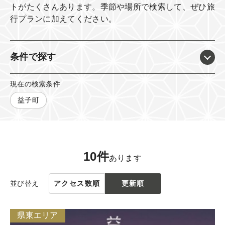
トがたくさんあります。
季節や場所で検索して、ぜひ旅
行プランに加えてください。​
条件で探す
現在の検索条件
益子町
10件
あります
並び替え
アクセス数順
更新順
県東エリア