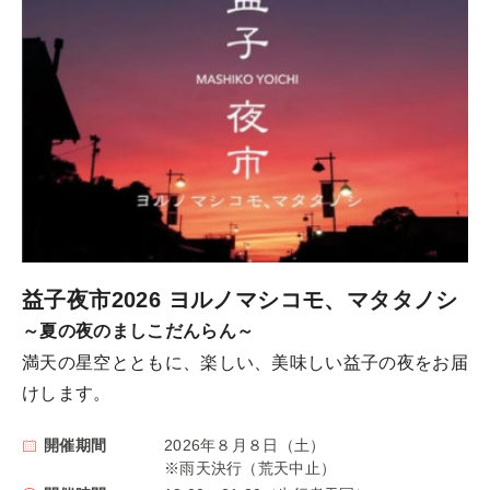
益子夜市2026 ヨルノマシコモ、マタタノシ
～夏の夜のましこだんらん～
満天の星空とともに、楽しい、美味しい益子の夜をお届
けします。
開催期間
2026年８月８日（土）
※雨天決行（荒天中止）