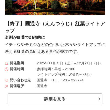
【終了】圓通寺（えんつうじ）紅葉ライトア
ップ
名刹が紅葉で幻想的に
イチョウやモミジなどの色づいた木々やライトアップに
映える紅葉の見応えある景色が魅力です。
開催期間
2025年11月１日（土）～12月21日（日）
開催時間
参拝時間：早朝～21:00
ライトアップ時間：夕暮れ～21:00
問い合わせ先
圓通寺 TEL 0285-72-2724
開催場所
圓通寺
詳細を見る