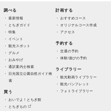
調べる
計画する
最新情報
おすすめコース
とちぎガイド
オリジナルコース作成
特集
アクセス
イベント
予約する
観光スポット
交通の予約
グルメ
体験/遊びの予約
おみやげ
通訳案内士検索
ライブラリー
日光国立公園自然ガイド検
観光動画ライブラリー
索
観光パンフレット
フォトライブラリー
買う
おいでよ！とちぎ館
とちぎもの