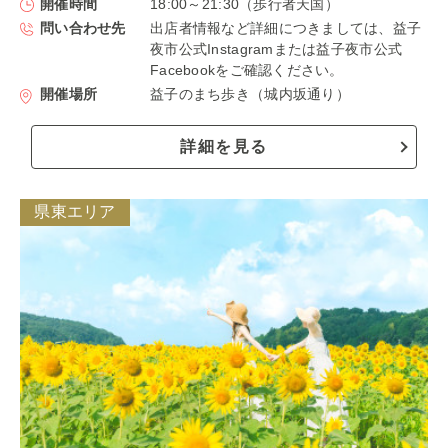
開催時間
18:00～21:30（歩行者天国）
問い合わせ先
出店者情報など詳細につきましては、益子
夜市公式Instagramまたは益子夜市公式
Facebookをご確認ください。
開催場所
益子のまち歩き（城内坂通り）
詳細を見る
県東エリア