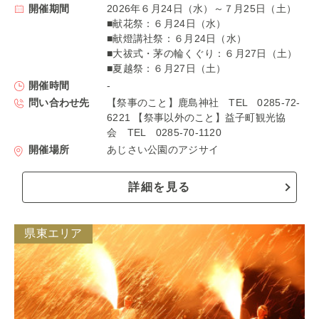
開催期間
2026年６月24日（水）～７月25日（土）
■献花祭：６月24日（水）
■献燈講社祭：６月24日（水）
■大祓式・茅の輪くぐり：６月27日（土）
■夏越祭：６月27日（土）
開催時間
-
問い合わせ先
【祭事のこと】鹿島神社 TEL 0285-72-
6221 【祭事以外のこと】益子町観光協
会 TEL 0285-70-1120
開催場所
あじさい公園のアジサイ
詳細を見る
県東エリア