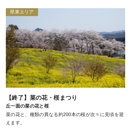
県東エリア
【終了】菜の花・桜まつり
丘一面の菜の花と桜
菜の花と、種類の異なる約200本の桜が次々に見頃を迎
えます。