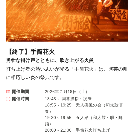
【終了】手筒花火
勇壮な掛け声とともに、吹き上がる火炎
打ち上げ者の熱い思いが光る「手筒花火」は、陶芸の町
に相応しい炎の祭典です。
開催期間
2026年７月18日（土）
開催時間
18:45～ 開幕挨拶・祝辞
18:55～19:25 天人疾風の会（和太鼓演
奏）
19:30～19:55 五人衆（和太鼓・唄・舞
踊）
20:00～21:00 手筒花火打ち上げ