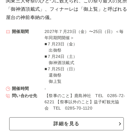
関東三大奇祭のひとつに数えられ、この祭り最大の見所
「御神酒頂戴式」、フィナーレは「御上覧」と呼ばれる
屋台の神前奉納の儀。
開催期間
2027年７月23日（金）〜25日（日）＜毎
年同期間開催＞
■７月23日（金）
出御祭
■７月24日（土）
御神酒頂戴式
■７月25日（日）
還御祭
御上覧
開催時間
-
問い合わせ先
【祭事のこと】鹿島神社 TEL 0285-72-
6221 【祭事以外のこと】益子町観光協
会 TEL 0285-70-1120
詳細を見る