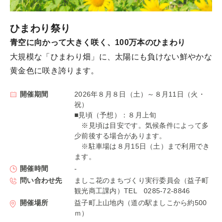
ひまわり祭り
青空に向かって大きく咲く、100万本のひまわり
大規模な「ひまわり畑」に、太陽にも負けない鮮やかな
黄金色に咲き誇ります。
開催期間
2026年８月８日（土）～８月11日（火・
祝）
■見頃（予想）：８月上旬
※見頃は目安です。気候条件によって多
少前後する場合があります。
※駐車場は８月15日（土）まで利用でき
ます。
開催時間
-
問い合わせ先
ましこ花のまちづくり実行委員会（益子町
観光商工課内）TEL 0285-72-8846
開催場所
益子町上山地内（道の駅ましこから約500
ｍ）