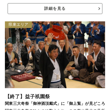
詳細を見る
県東エリア
【終了】益子祇園祭
関東三大奇祭「御神酒頂戴式」に「御上覧」が見どころ