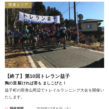
県東エリア
【終了】第10回トレラン益子
陶の里 駆ければ君も ましこびと！
益子町の雨巻山周辺でトレイルランニング大会を開催い
たします。
開催期間
2025年12月６日（土）