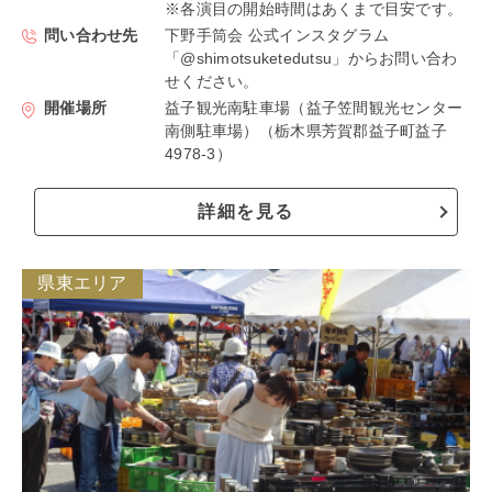
※各演目の開始時間はあくまで目安です。
問い合わせ先
下野手筒会 公式インスタグラム
「@shimotsuketedutsu」からお問い合わ
せください。
開催場所
益子観光南駐車場（益子笠間観光センター
南側駐車場）（栃木県芳賀郡益子町益子
4978-3）
詳細を見る
県東エリア