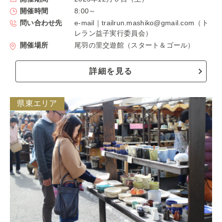
開催時間
8:00～
問い合わせ先
e-mail｜trailrun.mashiko@gmail.com（ト
レラン益子実行委員会）
開催場所
尾羽の里交遊館（スタート＆ゴール）
詳細を見る
県東エリア