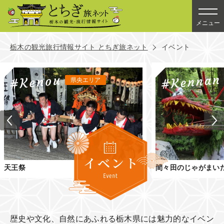
メニュー
栃木の観光旅行情報サイト とちぎ旅ネット
イベント
県央エリア
天王祭
間々田のじゃがまい
歴史や文化、自然にあふれる栃木県には魅力的なイベン