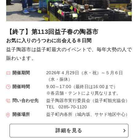
【終了】第113回益子春の陶器市
お気に入りのうつわに出会える８日間
益子陶器市は益子町最大のイベントで、毎年大勢の人で
賑わいます。
開催期間
2026年４月29日（水・祝）～５月６日
（水・振休）
開催時間
9:00～17:00（最終日は16:00まで）
※各店舗・テントにより異なります。
問い合わせ先
益子陶器市実行委員会（益子町観光協会）
TEL 0285-70-1120
開催場所
益子町内各所（城内坂、サヤド地区中心）
詳細を見る